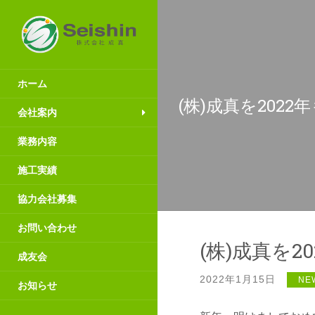
ホーム
(株)成真を202
会社案内
業務内容
施工実績
協力会社募集
お問い合わせ
(株)成真を
成友会
2022年1月15日
NE
お知らせ