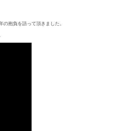
年の抱負を語って頂きました。
。