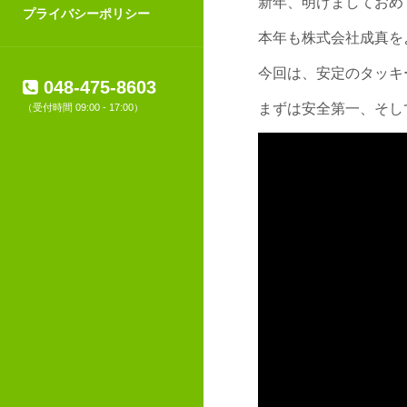
新年、明けましておめ
プライバシーポリシー
本年も株式会社成真を
今回は、安定のタッキ
048-475-8603
まずは安全第一、そし
（受付時間 09:00 - 17:00）