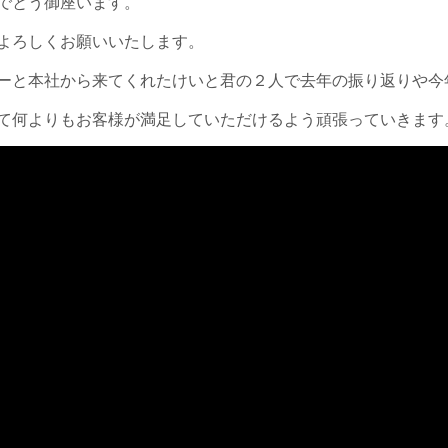
でとう御座います。
よろしくお願いいたします。
ーと本社から来てくれたけいと君の２人で去年の振り返りや今
て何よりもお客様が満足していただけるよう頑張っていきます